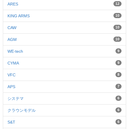
ARES
12
KING ARMS
10
CAW
10
AGM
10
WE-tech
9
CYMA
9
VFC
8
APS
7
システマ
6
クラウンモデル
6
S&T
6