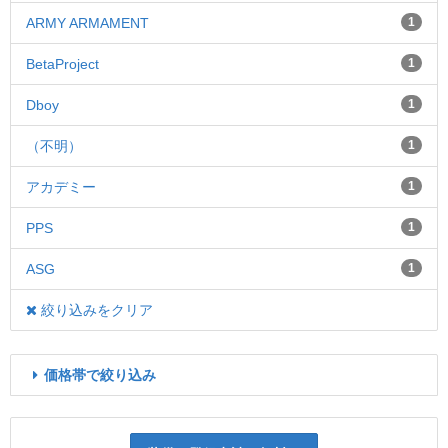
ARMY ARMAMENT
1
BetaProject
1
Dboy
1
（不明）
1
アカデミー
1
PPS
1
ASG
1
絞り込みをクリア
価格帯で絞り込み