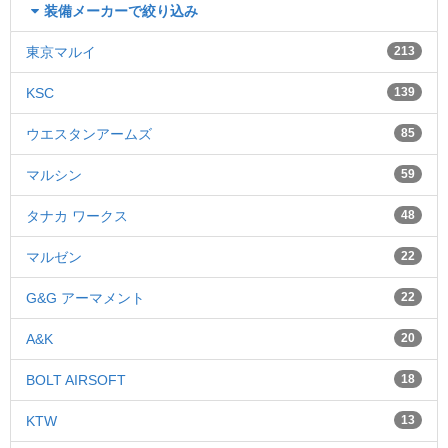
装備メーカーで絞り込み
東京マルイ
213
KSC
139
ウエスタンアームズ
85
マルシン
59
タナカ ワークス
48
マルゼン
22
G&G アーマメント
22
A&K
20
BOLT AIRSOFT
18
KTW
13