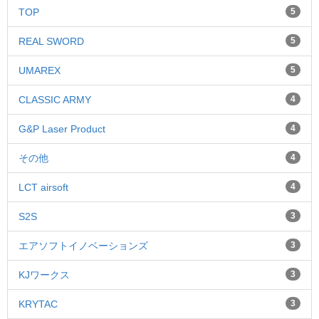
TOP
5
REAL SWORD
5
UMAREX
5
CLASSIC ARMY
4
G&P Laser Product
4
その他
4
LCT airsoft
4
S2S
3
エアソフトイノベーションズ
3
KJワークス
3
KRYTAC
3