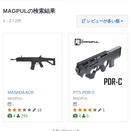
MAGPULの検索結果
1 - 2 / 2件
レビューが多い順
MASADA ACR
PTS PDR-C
MAGPUL
MAGPUL
-
-
16
1
4
291
4
5