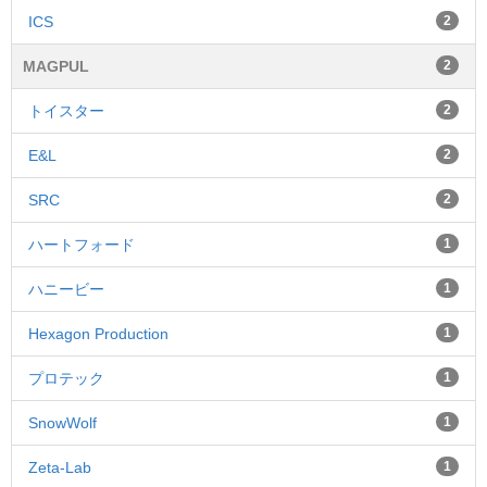
ICS
2
MAGPUL
2
トイスター
2
E&L
2
SRC
2
ハートフォード
1
ハニービー
1
Hexagon Production
1
プロテック
1
SnowWolf
1
Zeta-Lab
1