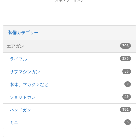
スポンサーリンク
装備カテゴリー
エアガン
798
ライフル
320
サブマシンガン
30
本体、マガジンなど
0
ショットガン
49
ハンドガン
391
ミニ
5