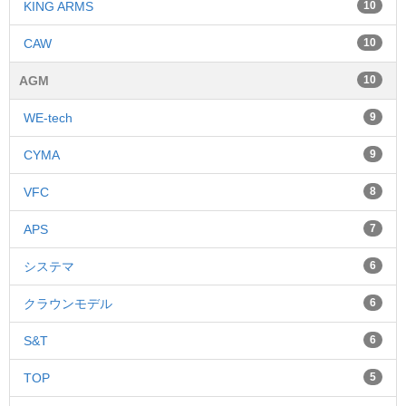
KING ARMS
10
CAW
10
AGM
10
WE-tech
9
CYMA
9
VFC
8
APS
7
システマ
6
クラウンモデル
6
S&T
6
TOP
5