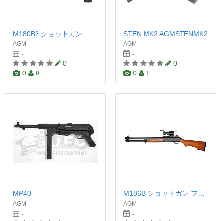
M180B2 ショットガン ピストルグリップ
STEN MK2 AGMSTENMK2
AGM
AGM
-
-
0
0
0
0
0
1
MP40
M186B ショットガン フェイクウッドストック
AGM
AGM
-
-