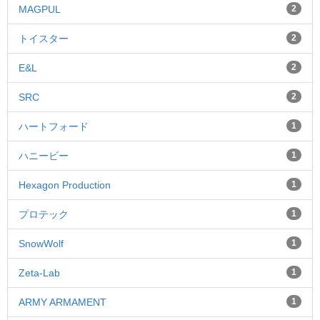
MAGPUL
2
トイスター
2
E&L
2
SRC
2
ハートフォード
1
ハニービー
1
Hexagon Production
1
プロテック
1
SnowWolf
1
Zeta-Lab
1
ARMY ARMAMENT
1