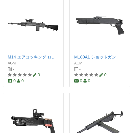
M14 エアコッキング ロング
M180A1 ショットガン
AGM
AGM
-
-
0
0
0
0
0
0