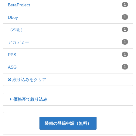
BetaProject
1
Dboy
1
（不明）
1
アカデミー
1
PPS
1
ASG
1
絞り込みをクリア
価格帯で絞り込み
装備の登録申請（無料）