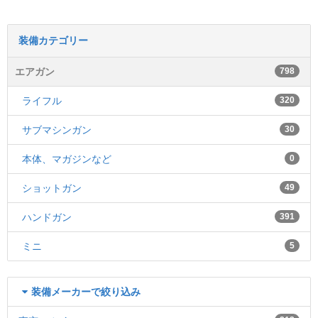
装備カテゴリー
エアガン
798
ライフル
320
サブマシンガン
30
本体、マガジンなど
0
ショットガン
49
ハンドガン
391
ミニ
5
装備メーカーで絞り込み