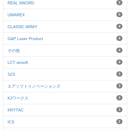
REAL SWORD
5
UMAREX
5
CLASSIC ARMY
4
G&P Laser Product
4
その他
4
LCT airsoft
4
S2S
3
エアソフトイノベーションズ
3
KJワークス
3
KRYTAC
3
ICS
2