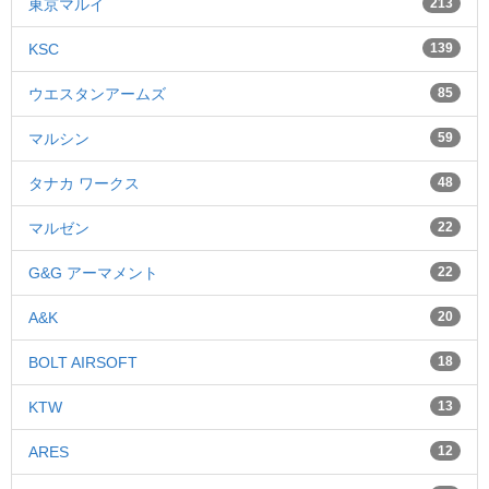
東京マルイ
213
KSC
139
ウエスタンアームズ
85
マルシン
59
タナカ ワークス
48
マルゼン
22
G&G アーマメント
22
A&K
20
BOLT AIRSOFT
18
KTW
13
ARES
12