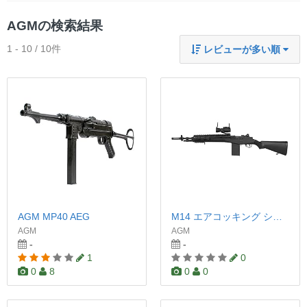
AGMの検索結果
1 - 10 / 10件
レビューが多い順
AGM MP40 AEG
M14 エアコッキング ショート
AGM
AGM
-
-
1
0
0
8
0
0