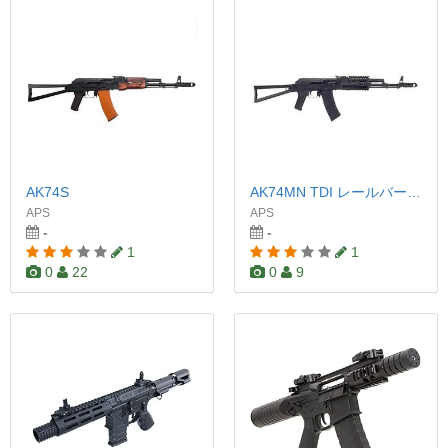
AK74S
AK74MN TDI レールバージョン
APS
APS
-
-
1
1
0
22
0
9