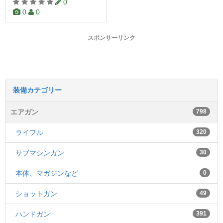
0
0
0
スポンサーリンク
装備カテゴリー
エアガン
798
ライフル
320
サブマシンガン
30
本体、マガジンなど
0
ショットガン
49
ハンドガン
391