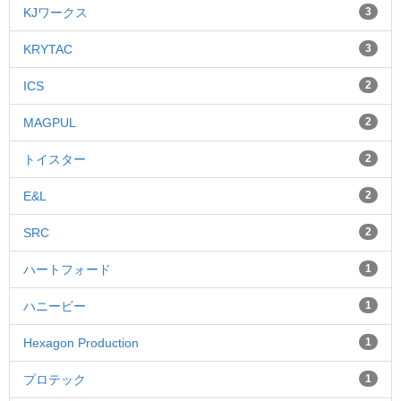
KJワークス
3
KRYTAC
3
ICS
2
MAGPUL
2
トイスター
2
E&L
2
SRC
2
ハートフォード
1
ハニービー
1
Hexagon Production
1
プロテック
1