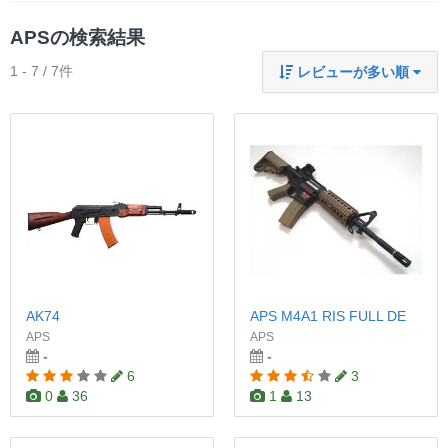
APSの検索結果
1 - 7 / 7件
レビューが多い順
AK74
APS M4A1 RIS FULL DE
APS
APS
-
-
6
3
0
36
1
13