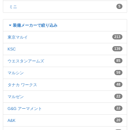
ミニ
5
装備メーカーで絞り込み
東京マルイ
213
KSC
139
ウエスタンアームズ
85
マルシン
59
タナカ ワークス
48
マルゼン
22
G&G アーマメント
22
A&K
20