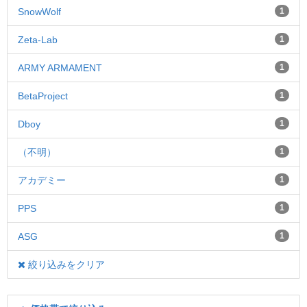
SnowWolf
1
Zeta-Lab
1
ARMY ARMAMENT
1
BetaProject
1
Dboy
1
（不明）
1
アカデミー
1
PPS
1
ASG
1
絞り込みをクリア