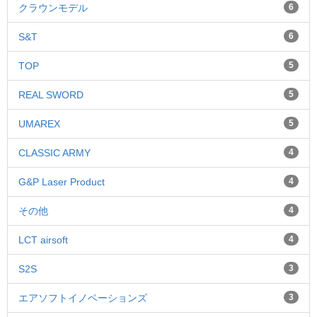
クラウンモデル
6
S&T
6
TOP
5
REAL SWORD
5
UMAREX
5
CLASSIC ARMY
4
G&P Laser Product
4
その他
4
LCT airsoft
4
S2S
3
エアソフトイノベーションズ
3