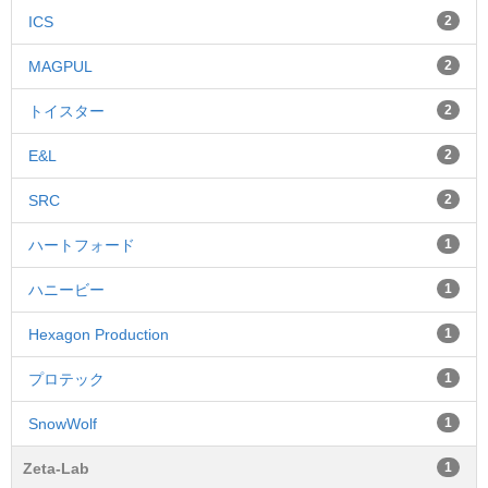
ICS
2
MAGPUL
2
トイスター
2
E&L
2
SRC
2
ハートフォード
1
ハニービー
1
Hexagon Production
1
プロテック
1
SnowWolf
1
Zeta-Lab
1