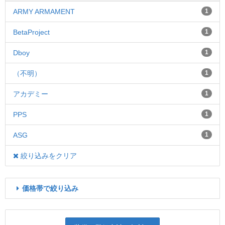
ARMY ARMAMENT
1
BetaProject
1
Dboy
1
（不明）
1
アカデミー
1
PPS
1
ASG
1
絞り込みをクリア
価格帯で絞り込み