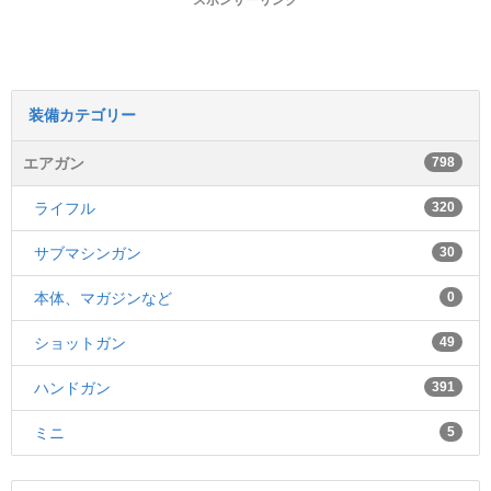
スポンサーリンク
装備カテゴリー
エアガン
798
ライフル
320
サブマシンガン
30
本体、マガジンなど
0
ショットガン
49
ハンドガン
391
ミニ
5