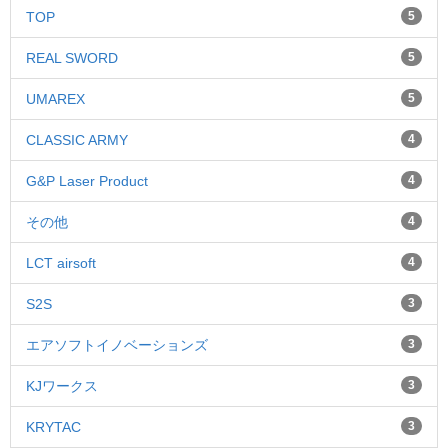
TOP
5
REAL SWORD
5
UMAREX
5
CLASSIC ARMY
4
G&P Laser Product
4
その他
4
LCT airsoft
4
S2S
3
エアソフトイノベーションズ
3
KJワークス
3
KRYTAC
3