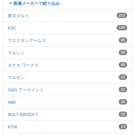
装備メーカーで絞り込み
東京マルイ
213
KSC
139
ウエスタンアームズ
85
マルシン
59
タナカ ワークス
48
マルゼン
22
G&G アーマメント
22
A&K
20
BOLT AIRSOFT
18
KTW
13