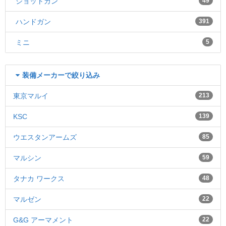
ショットガン
49
ハンドガン
391
ミニ
5
装備メーカーで絞り込み
東京マルイ
213
KSC
139
ウエスタンアームズ
85
マルシン
59
タナカ ワークス
48
マルゼン
22
G&G アーマメント
22