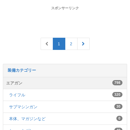
スポンサーリンク
1
2
装備カテゴリー
エアガン
798
ライフル
320
サブマシンガン
30
本体、マガジンなど
0