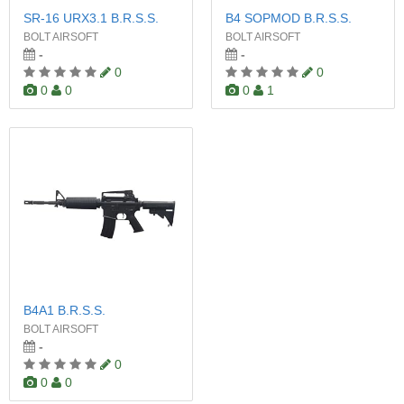
SR-16 URX3.1 B.R.S.S.
B4 SOPMOD B.R.S.S.
BOLT AIRSOFT
BOLT AIRSOFT
-
-
0
0
0
0
0
1
B4A1 B.R.S.S.
BOLT AIRSOFT
-
0
0
0