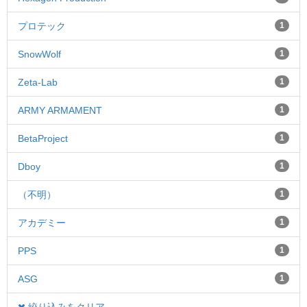
プロテック
1
SnowWolf
1
Zeta-Lab
1
ARMY ARMAMENT
1
BetaProject
1
Dboy
1
（不明）
1
アカデミー
1
PPS
1
ASG
1
絞り込みをクリア