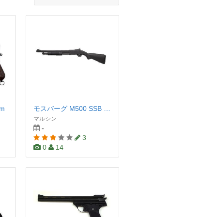
m
モスバーグ M500 SSB ゴーストリングサイドバージョン
マルシン
-
3
0
14