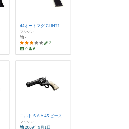
クホーク 7.5インチ シルバー
44オートマグ CLINT1 8mmBBブローバック
マルシン
-
2
0
6
ーグ M500 クルーザー
コルト S.A.A.45 ピースメーカー ブラック
マルシン
2009年9月1日