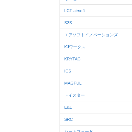
LCT airsoft
S2S
エアソフトイノベーションズ
KJワークス
KRYTAC
ICS
MAGPUL
トイスター
E&L
SRC
ハートフォード