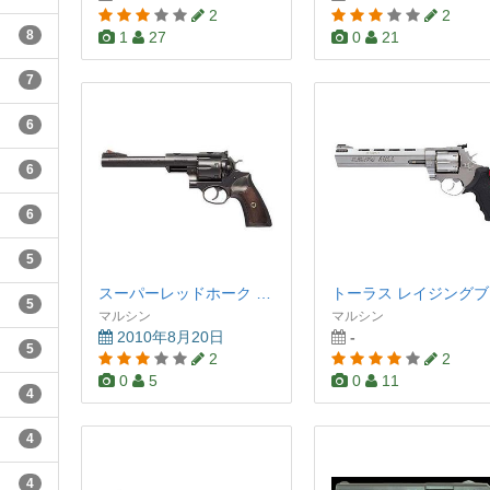
2
2
8
1
27
0
21
7
6
6
6
5
スーパーレッドホーク 7.5インチ ブラック
ト
5
マルシン
マルシン
2010年8月20日
-
5
2
2
0
5
0
11
4
4
4