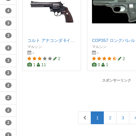
4
3
3
コルト アナコンダ 6インチ ブラック
マルシン
マルシン
3
-
-
2
2
3
1
11
0
1
2
スポンサーリンク
2
2
2
1
2
3
2
1