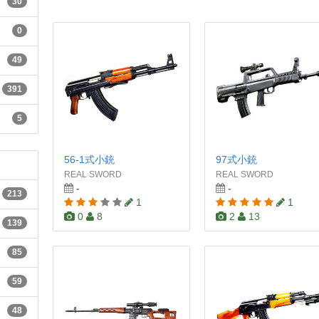
30
0
49
391
5
56-1式小銃
97式小銃
REAL SWORD
REAL SWORD
-
-
213
1
1
0
8
2
13
139
85
59
48