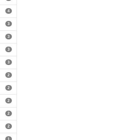
4
3
3
3
3
2
2
2
2
2
1