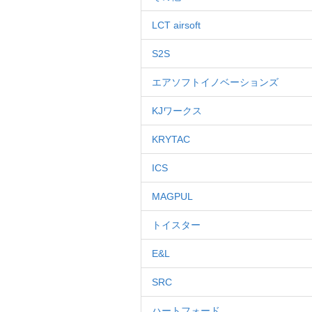
LCT airsoft
S2S
エアソフトイノベーションズ
KJワークス
KRYTAC
ICS
MAGPUL
トイスター
E&L
SRC
ハートフォード