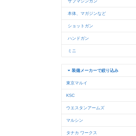
サブマシンガン
本体、マガジンなど
ショットガン
ハンドガン
ミニ
装備メーカーで絞り込み
東京マルイ
KSC
ウエスタンアームズ
マルシン
タナカ ワークス