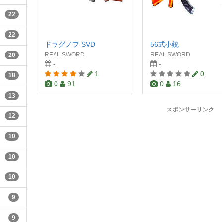
22
22
ドラグノフ SVD
56式小銃
REAL SWORD
REAL SWORD
20
-
-
1
0
18
0
91
0
16
13
スポンサーリンク
12
10
10
10
9
9