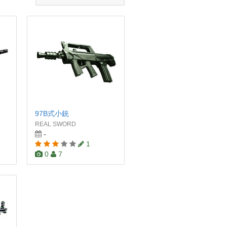
97B式小銃
REAL SWORD
-
1
0
7