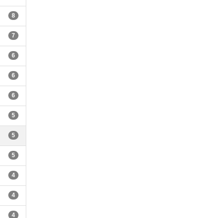
8
7
6
6
6
5
5
5
4
4
4