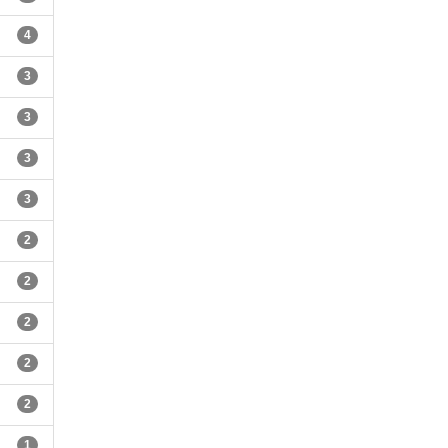
4
3
3
3
3
2
2
2
2
2
1