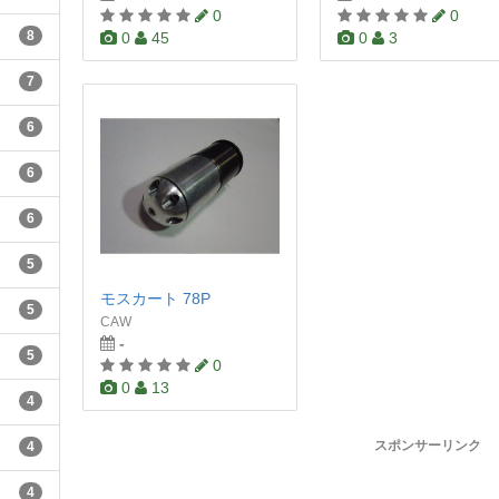
0
0
8
0
45
0
3
7
6
6
6
5
モスカート 78P
5
CAW
-
5
0
0
13
4
スポンサーリンク
4
4