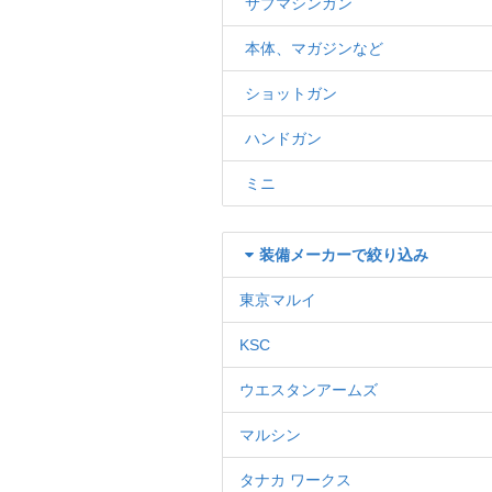
サブマシンガン
本体、マガジンなど
ショットガン
ハンドガン
ミニ
装備メーカーで絞り込み
東京マルイ
KSC
ウエスタンアームズ
マルシン
タナカ ワークス