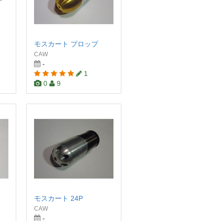
モスカート プロップ
CAW
-
1
0
9
モスカート 24P
CAW
-