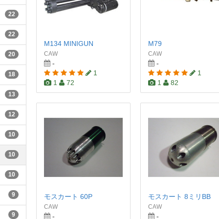
22
22
M134 MINIGUN
M79
CAW
CAW
20
-
-
1
1
18
1
72
1
82
13
12
10
10
10
9
モスカート 60P
モスカート 8ミリBB
CAW
CAW
9
-
-