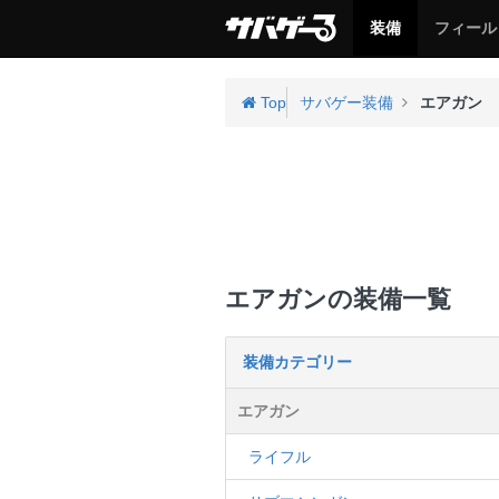
サ
サ
装備
フィール
バ
バ
ゲ
ゲ
ー
ー
Top
サバゲー装備
エアガン
エアガンの装備一覧
装備カテゴリー
エアガン
ライフル