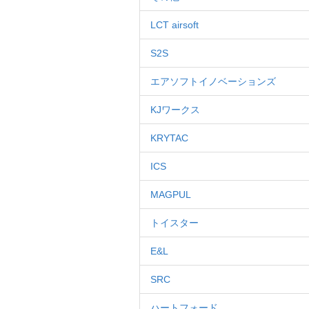
LCT airsoft
S2S
エアソフトイノベーションズ
KJワークス
KRYTAC
ICS
MAGPUL
トイスター
E&L
SRC
ハートフォード