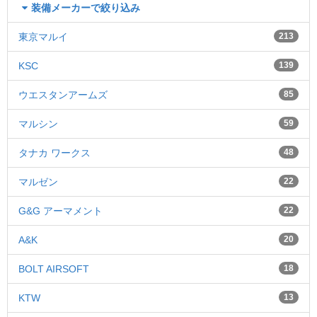
装備メーカーで絞り込み
東京マルイ
213
KSC
139
ウエスタンアームズ
85
マルシン
59
タナカ ワークス
48
マルゼン
22
G&G アーマメント
22
A&K
20
BOLT AIRSOFT
18
KTW
13