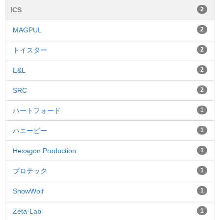
ICS
2
MAGPUL
2
トイスター
2
E&L
2
SRC
2
ハートフォード
1
ハニービー
1
Hexagon Production
1
プロテック
1
SnowWolf
1
Zeta-Lab
1