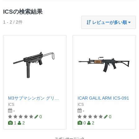
ICSの検索結果
1 - 2 / 2件
レビューが多い順
M3サブマシンガン グリースガン
ICAR GALIL ARM ICS-091
ICS
ICS
-
-
0
0
1
2
0
2