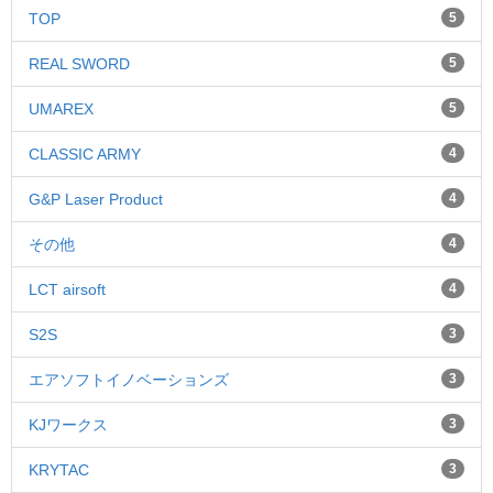
TOP
5
REAL SWORD
5
UMAREX
5
CLASSIC ARMY
4
G&P Laser Product
4
その他
4
LCT airsoft
4
S2S
3
エアソフトイノベーションズ
3
KJワークス
3
KRYTAC
3