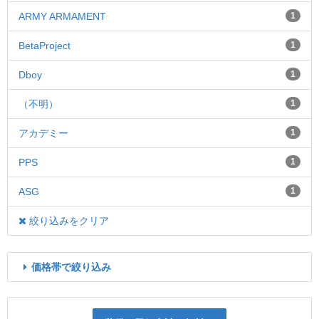
ARMY ARMAMENT
1
BetaProject
1
Dboy
1
（不明）
1
アカデミー
1
PPS
1
ASG
1
絞り込みをクリア
価格帯で絞り込み