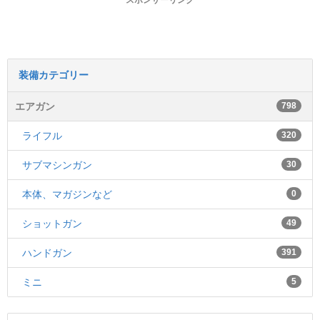
スポンサーリンク
装備カテゴリー
エアガン
798
ライフル
320
サブマシンガン
30
本体、マガジンなど
0
ショットガン
49
ハンドガン
391
ミニ
5