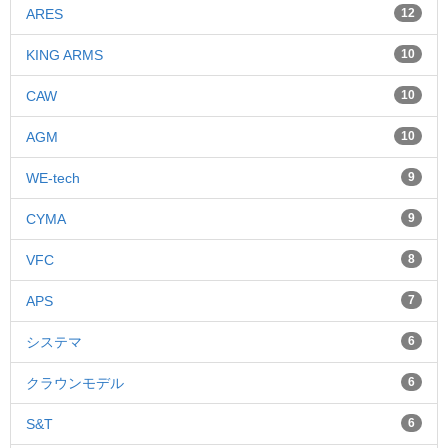
ARES
12
KING ARMS
10
CAW
10
AGM
10
WE-tech
9
CYMA
9
VFC
8
APS
7
システマ
6
クラウンモデル
6
S&T
6