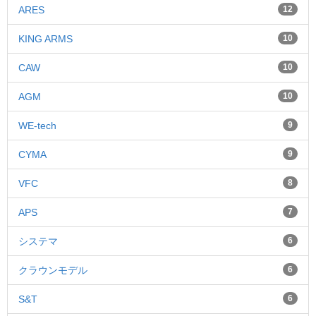
ARES
12
KING ARMS
10
CAW
10
AGM
10
WE-tech
9
CYMA
9
VFC
8
APS
7
システマ
6
クラウンモデル
6
S&T
6