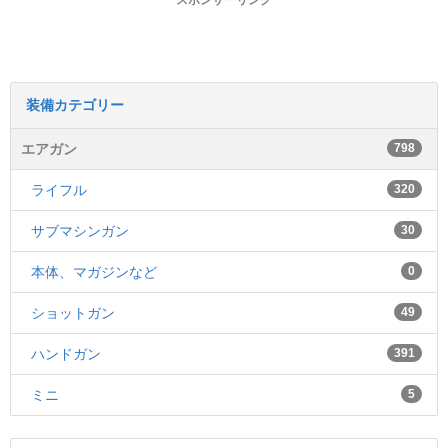
スポンサーリンク
装備カテゴリー
エアガン
798
ライフル
320
サブマシンガン
30
本体、マガジンなど
0
ショットガン
49
ハンドガン
391
ミニ
5