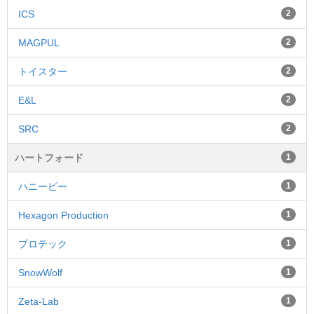
ICS
2
MAGPUL
2
トイスター
2
E&L
2
SRC
2
ハートフォード
1
ハニービー
1
Hexagon Production
1
プロテック
1
SnowWolf
1
Zeta-Lab
1