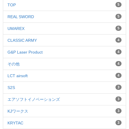
TOP
5
REAL SWORD
5
UMAREX
5
CLASSIC ARMY
4
G&P Laser Product
4
その他
4
LCT airsoft
4
S2S
3
エアソフトイノベーションズ
3
KJワークス
3
KRYTAC
3