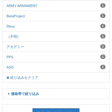
ARMY ARMAMENT
1
BetaProject
1
Dboy
1
（不明）
1
アカデミー
1
PPS
1
ASG
1
絞り込みをクリア
価格帯で絞り込み