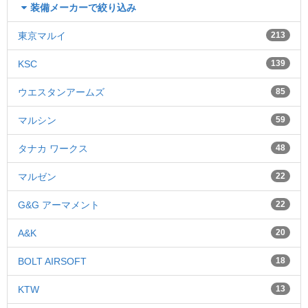
装備メーカーで絞り込み
東京マルイ
213
KSC
139
ウエスタンアームズ
85
マルシン
59
タナカ ワークス
48
マルゼン
22
G&G アーマメント
22
A&K
20
BOLT AIRSOFT
18
KTW
13