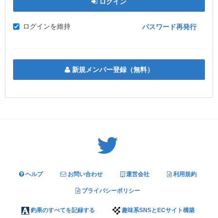
ログイン
ログインを維持
パスワード再発行
新規メンバー登録（無料）
Twitter: サバゲーる（@svgr_jp）
ヘルプ
お問い合わせ
運営会社
利用規約
プライバシーポリシー
釣果のすべてを記録する
趣味系SNSとECサイト構築