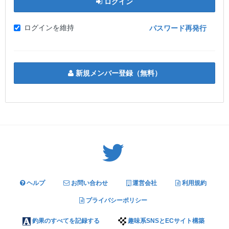
ログイン
ログインを維持
パスワード再発行
新規メンバー登録（無料）
Twitter: サバゲーる（@svgr_jp）
ヘルプ
お問い合わせ
運営会社
利用規約
プライバシーポリシー
釣果のすべてを記録する
趣味系SNSとECサイト構築