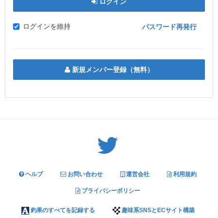
ログイン
ログインを維持
パスワード再発行
新規メンバー登録（無料）
Twitter: サバゲーる（@svgr_jp）
ヘルプ
お問い合わせ
運営会社
利用規約
プライバシーポリシー
釣果のすべてを記録する
趣味系SNSとECサイト構築