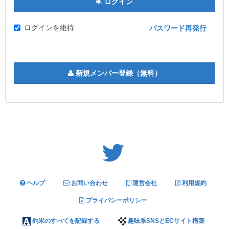
ログイン
ログインを維持
パスワード再発行
新規メンバー登録（無料）
Twitter: サバゲーる（@svgr_jp）
ヘルプ
お問い合わせ
運営会社
利用規約
プライバシーポリシー
釣果のすべてを記録する
趣味系SNSとECサイト構築