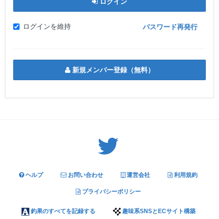
ログイン
ログインを維持
パスワード再発行
新規メンバー登録（無料）
Twitter: サバゲーる（@svgr_jp）
ヘルプ
お問い合わせ
運営会社
利用規約
プライバシーポリシー
釣果のすべてを記録する
趣味系SNSとECサイト構築