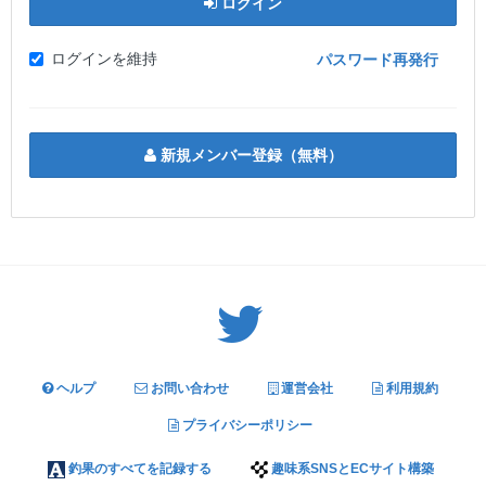
ログイン
ログインを維持
パスワード再発行
新規メンバー登録（無料）
Twitter: サバゲーる（@svgr_jp）
ヘルプ
お問い合わせ
運営会社
利用規約
プライバシーポリシー
釣果のすべてを記録する
趣味系SNSとECサイト構築