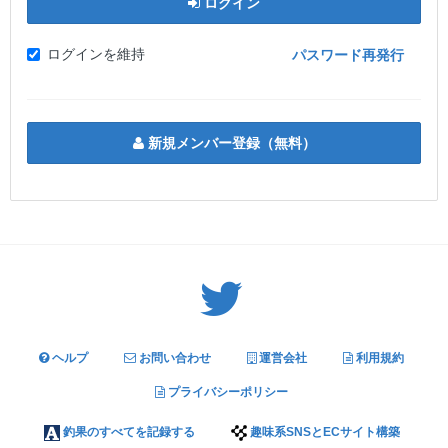
ログイン
ログインを維持
パスワード再発行
新規メンバー登録（無料）
Twitter: サバゲーる（@svgr_jp）
ヘルプ
お問い合わせ
運営会社
利用規約
プライバシーポリシー
釣果のすべてを記録する
趣味系SNSとECサイト構築