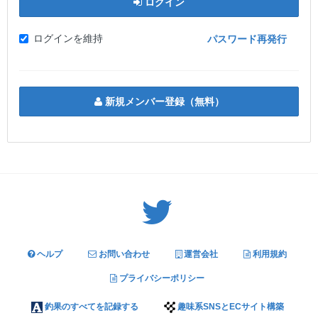
ログイン
ログインを維持
パスワード再発行
新規メンバー登録（無料）
Twitter: サバゲーる（@svgr_jp）
ヘルプ
お問い合わせ
運営会社
利用規約
プライバシーポリシー
釣果のすべてを記録する
趣味系SNSとECサイト構築