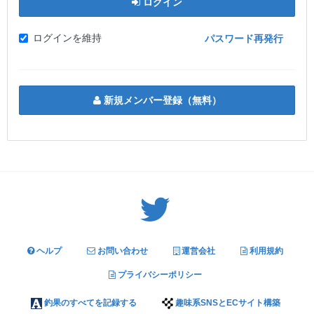
ログイン
ログインを維持
パスワード再発行
新規メンバー登録（無料）
Twitter: サバゲーる（@svgr_jp）
ヘルプ
お問い合わせ
運営会社
利用規約
プライバシーポリシー
釣果のすべてを記録する
趣味系SNSとECサイト構築