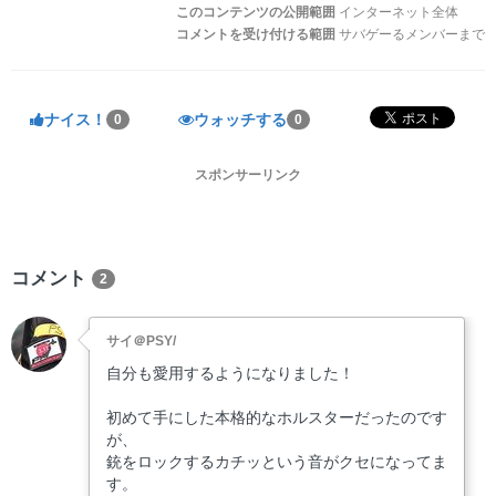
このコンテンツの公開範囲
インターネット全体
コメントを受け付ける範囲
サバゲーるメンバーまで
ナイス！
ウォッチする
0
0
スポンサーリンク
コメント
2
サイ＠PSY/
自分も愛用するようになりました！
初めて手にした本格的なホルスターだったのです
が、
銃をロックするカチッという音がクセになってま
す。