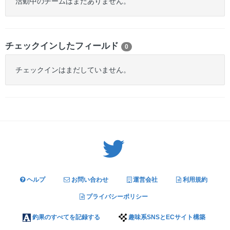
活動中のチームはまだありません。
チェックインしたフィールド
0
チェックインはまだしていません。
Twitter: サバゲーる（@svgr_jp）
ヘルプ
お問い合わせ
運営会社
利用規約
プライバシーポリシー
釣果のすべてを記録する
趣味系SNSとECサイト構築