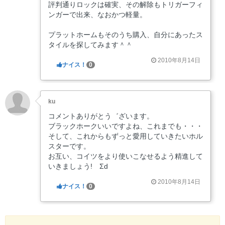
評判通りロックは確実、その解除もトリガーフィ
ンガーで出来、なおかつ軽量。
プラットホームもそのうち購入、自分にあったス
タイルを探してみます＾＾
2010年8月14日
ナイス！
0
ku
コメントありがとう゛ざいます。
ブラックホークいいですよね、これまでも・・・
そして、これからもずっと愛用していきたいホル
スターです。
お互い、コイツをより使いこなせるよう精進して
いきましょう! Σd
2010年8月14日
ナイス！
0