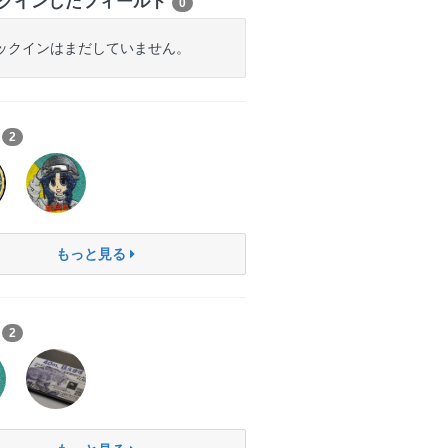
クインしたフィールド
0
ックインはまだしていません。
ち
2
もっと見る
ン
2