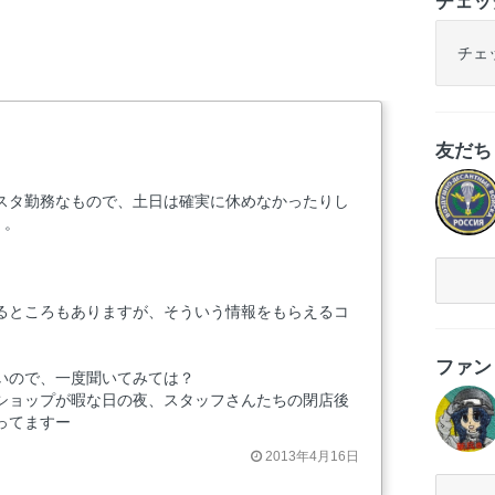
チェッ
チェ
友だ
スタ勤務なもので、土日は確実に休めなかったりし
・。
るところもありますが、そういう情報をもらえるコ
ファ
いので、一度聞いてみては？
ショップが暇な日の夜、スタッフさんたちの閉店後
ってますー
2013年4月16日