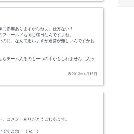
味に影響ありますからねぇ。仕方ない！
のフィールドも同じ曜日なんですよね。
いのに、なんて思いますが運営が難しいんですかね
ならチーム入るのも一つの手かもしれません（入っ
2013年4月16日
ン。コメントありがとうごじあます。
いですよねー（´ω｀）