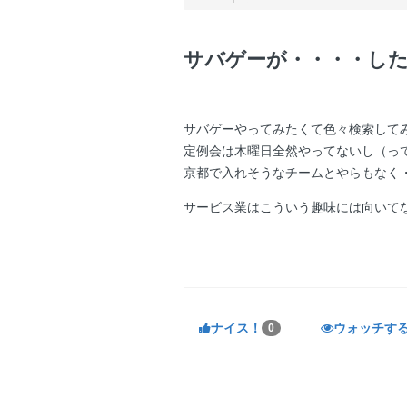
サバゲーが・・・・し
サバゲーやってみたくて色々検索して
定例会は木曜日全然やってないし（っ
京都で入れそうなチームとやらもなく・
サービス業はこういう趣味には向いて
ナイス！
ウォッチす
0