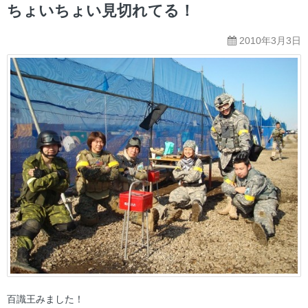
ー
ちょいちょい見切れてる！
2010年3月3日
百識王みました！