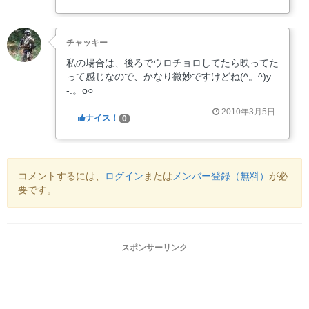
チャッキー
私の場合は、後ろでウロチョロしてたら映ってた
って感じなので、かなり微妙ですけどね(^。^)y
-.。o○
2010年3月5日
ナイス！
0
コメントするには、
ログイン
または
メンバー登録（無料）
が必
要です。
スポンサーリンク