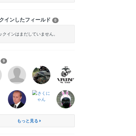
クインしたフィールド
0
ックインはまだしていません。
ち
9
もっと見る