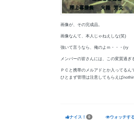
画像が、その完成品。
画像なんて、本人じゃねえしな(笑)
強いて言うなら、俺のよｍ・・・(ry
メンバーの皆さんには、この変質過ぎ
ＰＣと携帯のメルアドとか入ってるん
ひとまず管理は注意してもらえばnothi
ナイス！
ウォッチす
0