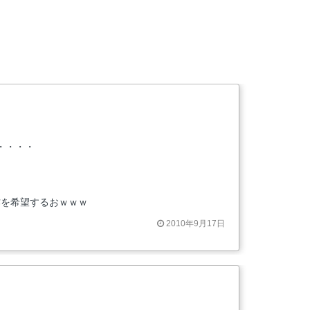
・・・・
作を希望するおｗｗｗ
2010年9月17日