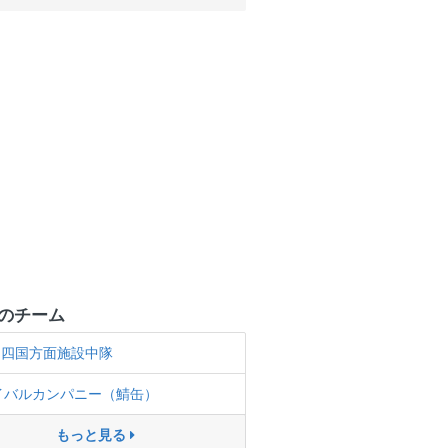
のチーム
四国方面施設中隊
イバルカンパニー（鯖缶）
もっと見る