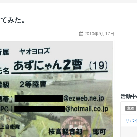
ってみた。
2010年9月17日
活動中
主催
サバ