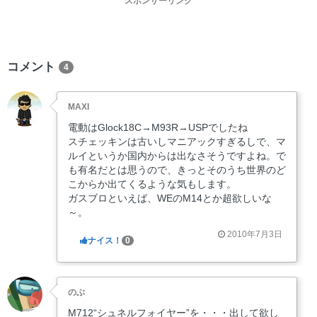
スポンサーリンク
コメント
4
MAXI
電動はGlock18C→M93R→USPでしたね
スチェッキンは古いしマニアックすぎるしで、マ
ルイというか国内からは出なさそうですよね。で
も有名だとは思うので、きっとそのうち世界のど
こからか出てくるような気もします。
ガスブロといえば、WEのM14とか超欲しいな
～。
2010年7月3日
ナイス！
0
のぶ
M712“シュネルフォイヤー”を・・・出して欲し