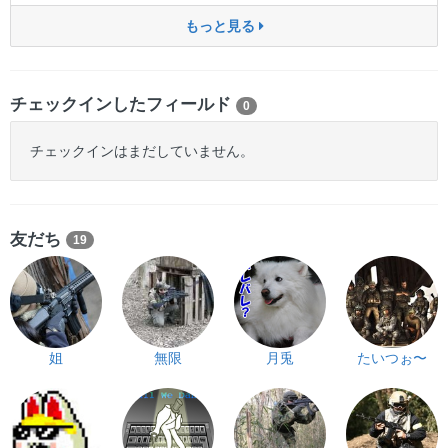
もっと見る
チェックインしたフィールド
0
チェックインはまだしていません。
友だち
19
姐
無限
月兎
たいつぉ〜