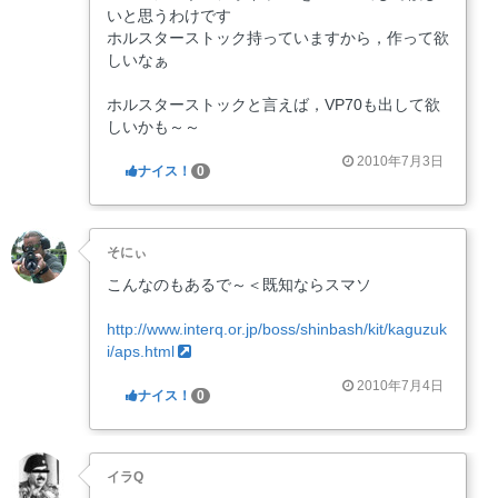
いと思うわけです
ホルスターストック持っていますから，作って欲
しいなぁ
ホルスターストックと言えば，VP70も出して欲
しいかも～～
2010年7月3日
ナイス！
0
そにぃ
こんなのもあるで～＜既知ならスマソ
http://www.interq.or.jp/boss/shinbash/kit/kaguzuk
i/aps.html
2010年7月4日
ナイス！
0
イラQ