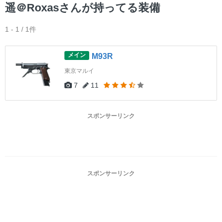
ー
遥＠Roxasさんが持ってる装備
1 - 1 / 1件
メイン
M93R
東京マルイ
7
11
スポンサーリンク
スポンサーリンク