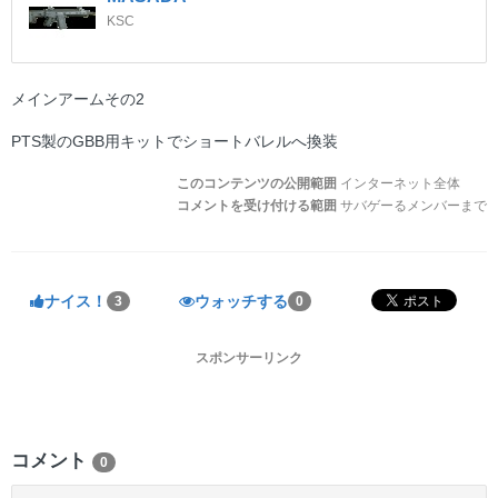
KSC
メインアームその2
PTS製のGBB用キットでショートバレルへ換装
このコンテンツの公開範囲
インターネット全体
コメントを受け付ける範囲
サバゲーるメンバーまで
ナイス！
ウォッチする
3
0
スポンサーリンク
コメント
0