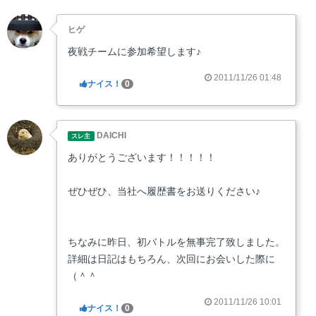
ヒゲ
夜戦チームに参加希望します♪
2011/11/26 01:48
ナイス！
0
DAICHI
スレ主
ありがとうございます！！！！！
ぜひぜひ、当社へ履歴書をお送りください♪
ちなみに昨日、初バトルを無事完了致しました。
詳細は日記はもちろん、次回にお会いした際に
（＾＾ゞ
2011/11/26 10:01
ナイス！
0