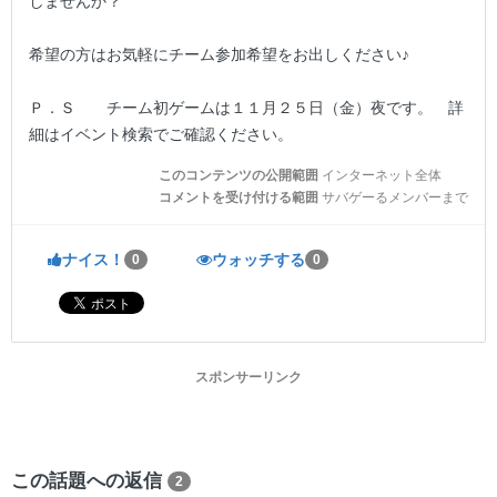
しませんか？
希望の方はお気軽にチーム参加希望をお出しください♪
Ｐ．Ｓ チーム初ゲームは１１月２５日（金）夜です。 詳
細はイベント検索でご確認ください。
このコンテンツの公開範囲
インターネット全体
コメントを受け付ける範囲
サバゲーるメンバーまで
ナイス！
ウォッチする
0
0
スポンサーリンク
この話題への返信
2