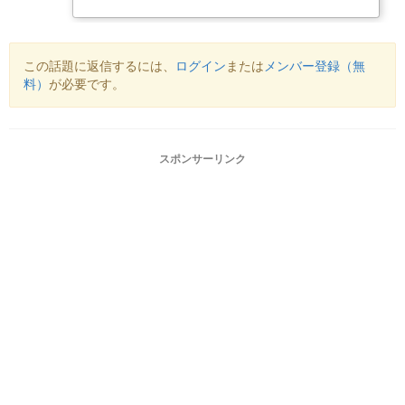
この話題に返信するには、
ログイン
または
メンバー登録（無
料）
が必要です。
スポンサーリンク