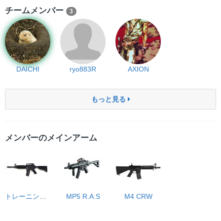
チームメンバー
3
DAICHI
ryo883R
AXION
もっと見る
メンバーのメインアーム
トレーニングウェポン M4A1
MP5 R.A.S
M4 CRW