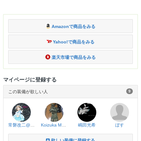
Amazonで商品をみる
Yahoo!で商品をみる
楽天市場で商品をみる
マイページに登録する
この装備が欲しい人
9
常磐改二@榛名提督
Koizuka Masayuki
嶋田光希
ぼす
欲しい装備に登録する