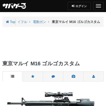
ログイン
アガン
Top
ライフル
電動ガン
東京マルイ M16 ゴルゴカスタム
東京マルイ M16 ゴルゴカスタム