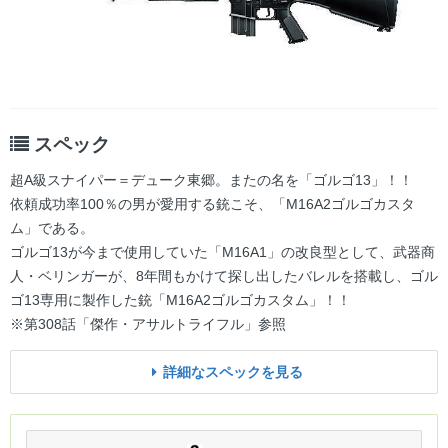
スペック
超A級スナイパー＝デューク東郷。またの名を「ゴルゴ13」！！
依頼成功率100％の男が愛用する銃こそ、「M16A2ゴルゴカスタ
ム」である。
ゴルゴ13が今まで使用していた「M16A1」の改良型として、武器商
人・ベリンガーが、8年間もかけて探し出したバレルを搭載し、ゴル
ゴ13専用に製作した銃「M16A2ゴルゴカスタム」！！
※第308話「傑作・アサルトライフル」参照
詳細なスペックを見る