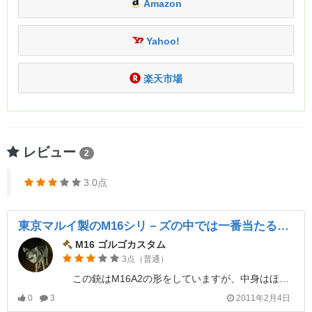
Amazon
Yahoo!
楽天市場
レビュー
2
3.0点
東京マルイ製のM16シリ－ズの中では一番当たるのでは？
M16 ゴルゴカスタム
3点（普通）
この銃はM16A2の形をしていますが、中身はほぼ別物です。
0
3
2011年2月4日