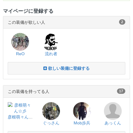
マイページに登録する
この装備が欲しい人
2
ReO
流れ者
欲しい装備に登録する
この装備を持ってる人
17
彦根萌々ん☆彡
ぐっさん
Mob歩兵
あっくん