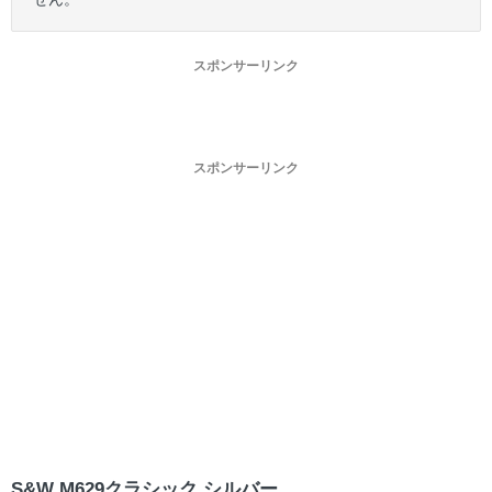
スポンサーリンク
スポンサーリンク
S&W M629クラシック シルバー