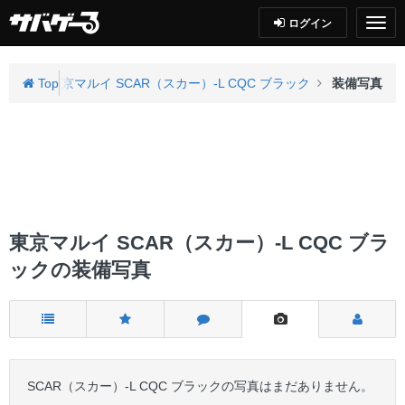
ログイン
動ガン
Top
東京マルイ SCAR（スカー）-L CQC ブラック
装備写真
東京マルイ SCAR（スカー）-L CQC ブラ
ックの装備写真
SCAR（スカー）-L CQC ブラックの写真はまだありません。