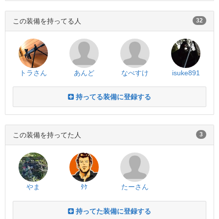
この装備を持ってる人
32
トラさん
あんど
なべすけ
isuke891
持ってる装備に登録する
この装備を持ってた人
3
やま
ﾀｹ
たーさん
持ってた装備に登録する