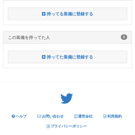
持ってる装備に登録する
この装備を持ってた人
0
持ってた装備に登録する
Twitter: サバゲーる（@svgr_jp）
ヘルプ
お問い合わせ
運営会社
利用規約
プライバシーポリシー