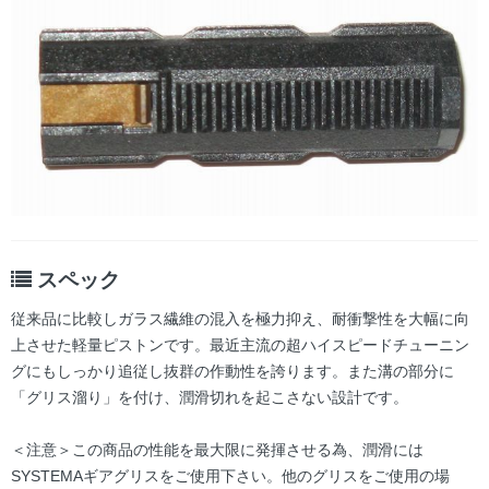
スペック
従来品に比較しガラス繊維の混入を極力抑え、耐衝撃性を大幅に向
上させた軽量ピストンです。最近主流の超ハイスピードチューニン
グにもしっかり追従し抜群の作動性を誇ります。また溝の部分に
「グリス溜り」を付け、潤滑切れを起こさない設計です。
＜注意＞この商品の性能を最大限に発揮させる為、潤滑には
SYSTEMAギアグリスをご使用下さい。他のグリスをご使用の場