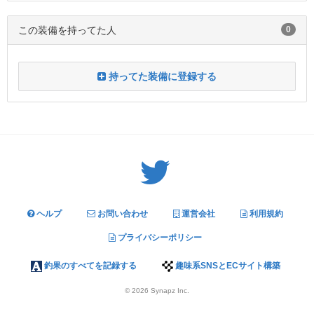
この装備を持ってた人
0
持ってた装備に登録する
Twitter: サバゲーる（@svgr_jp）
ヘルプ
お問い合わせ
運営会社
利用規約
プライバシーポリシー
釣果のすべてを記録する
趣味系SNSとECサイト構築
© 2026
Synapz Inc.