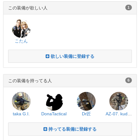
この装備が欲しい人
1
こたん
欲しい装備に登録する
この装備を持ってる人
6
taka G.I.
DonaTactical
Dr匠
AZ-07. kudan
持ってる装備に登録する