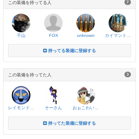
この装備を持ってる人
7
千山
FOX
unknown
カイマントカゲ
持ってる装備に登録する
この装備を持ってた人
3
レイモンド@軍曹
そーさん
おぉこわいこわい
持ってた装備に登録する