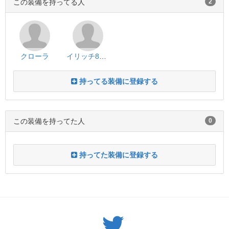
この装備を持ってる人
2
クローラ
イリッチ8492
持ってる装備に登録する
この装備を持ってた人
0
持ってた装備に登録する
Twitter: サバゲーる（@svgr_jp）