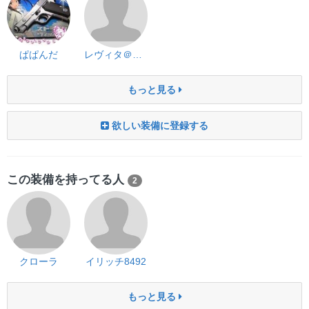
ぱぱんだ
レヴィタ＠れいた×レヴィ
もっと見る
欲しい装備に登録する
この装備を持ってる人
2
クローラ
イリッチ8492
もっと見る