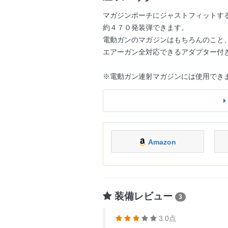
マガジンポーチにジャストフィットする
約４７０発装弾できます。
電動ガンのマガジンはもちろんのこと
エアーガン全対応できるアダプター付
※電動ガン連射マガジンには使用でき
Amazon
装備レビュー
3
3.0点