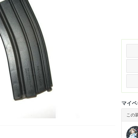
マイペ
この