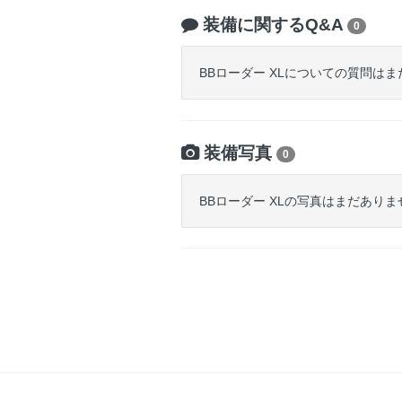
装備に関するQ&A
0
BBローダー XLについての質問は
装備写真
0
BBローダー XLの写真はまだありま