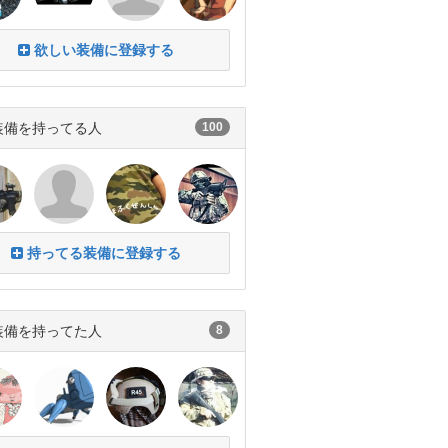
欲しい装備に登録する
装備を持ってる人
100
持ってる装備に登録する
装備を持ってた人
8