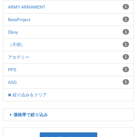
ARMY ARMAMENT
1
BetaProject
1
Dboy
1
（不明）
1
アカデミー
1
PPS
1
ASG
1
絞り込みをクリア
価格帯で絞り込み