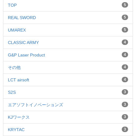
TOP
5
REAL SWORD
5
UMAREX
5
CLASSIC ARMY
4
G&P Laser Product
4
その他
4
LCT airsoft
4
S2S
3
エアソフトイノベーションズ
3
KJワークス
3
KRYTAC
3