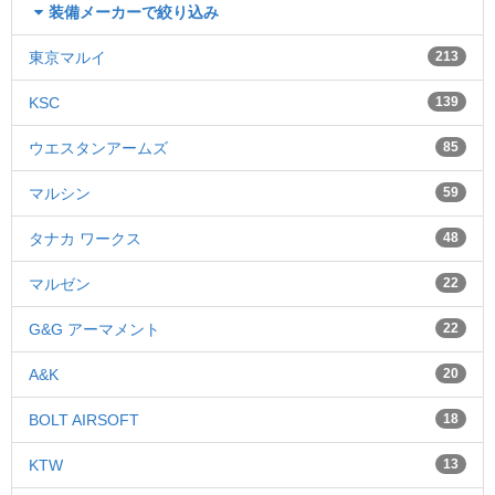
装備メーカーで絞り込み
東京マルイ
213
KSC
139
ウエスタンアームズ
85
マルシン
59
タナカ ワークス
48
マルゼン
22
G&G アーマメント
22
A&K
20
BOLT AIRSOFT
18
KTW
13