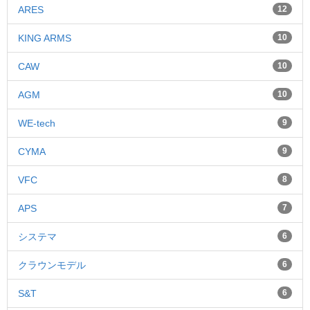
ARES
12
KING ARMS
10
CAW
10
AGM
10
WE-tech
9
CYMA
9
VFC
8
APS
7
システマ
6
クラウンモデル
6
S&T
6