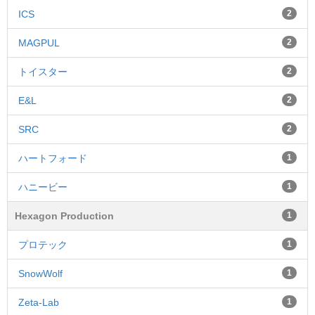
ICS
2
MAGPUL
2
トイスター
2
E&L
2
SRC
2
ハートフォード
1
ハニービー
1
Hexagon Production
1
プロテック
1
SnowWolf
1
Zeta-Lab
1