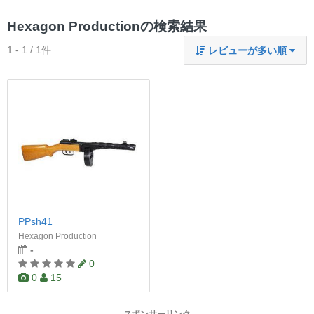
Hexagon Productionの検索結果
1 - 1 / 1件
レビューが多い順
PPsh41
Hexagon Production
-
0
0
15