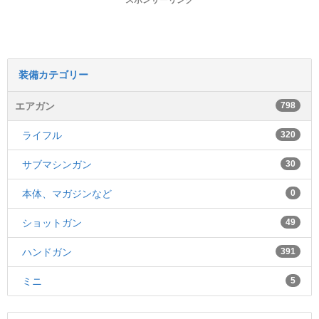
スポンサーリンク
装備カテゴリー
エアガン
798
ライフル
320
サブマシンガン
30
本体、マガジンなど
0
ショットガン
49
ハンドガン
391
ミニ
5