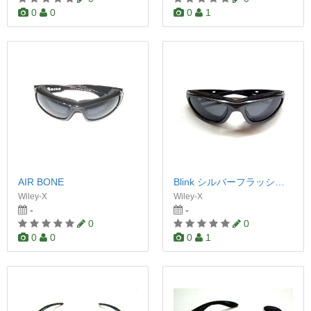
0
0
0
1
AIR BONE
Blink シルバーフラッシュ/アルミニウムグロス
Wiley-X
Wiley-X
-
-
0
0
0
0
0
1