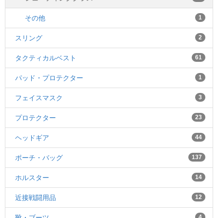
その他
1
スリング
2
タクティカルベスト
61
パッド・プロテクター
1
フェイスマスク
3
プロテクター
23
ヘッドギア
44
ポーチ・バッグ
137
ホルスター
14
近接戦闘用品
12
靴・ブーツ
4