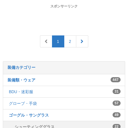
スポンサーリンク
1
2
装備カテゴリー
装備類・ウェア
447
BDU・迷彩服
31
グローブ・手袋
57
ゴーグル・サングラス
49
シューティンググラス
22