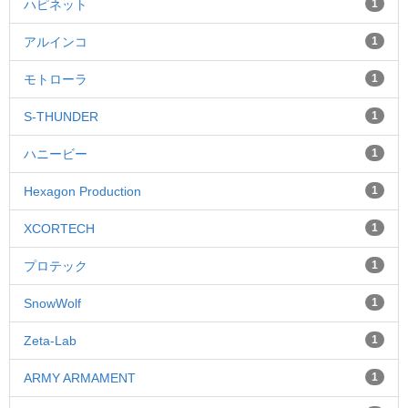
ハピネット
1
アルインコ
1
モトローラ
1
S-THUNDER
1
ハニービー
1
Hexagon Production
1
XCORTECH
1
プロテック
1
SnowWolf
1
Zeta-Lab
1
ARMY ARMAMENT
1