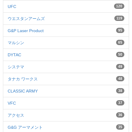
UFC
120
ウエスタンアームズ
119
G&P Laser Product
95
マルシン
65
DYTAC
50
システマ
49
タナカ ワークス
48
CLASSIC ARMY
38
VFC
37
アクセス
36
G&G アーマメント
35