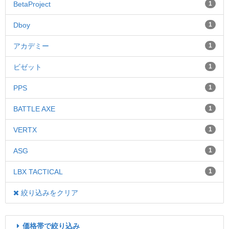
BetaProject
1
Dboy
1
アカデミー
1
ビゼット
1
PPS
1
BATTLE AXE
1
VERTX
1
ASG
1
LBX TACTICAL
1
絞り込みをクリア
価格帯で絞り込み