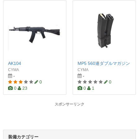
AK104
MP5 560連ダブルマガジン
CYMA
CYMA
-
-
0
0
0
23
0
1
スポンサーリンク
装備カテゴリー