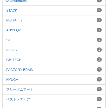
DiamondBack
1
STACK
1
NightArms
1
AN/PEQ2
1
SJ
1
ATLAS
1
GB-TECH
1
FACTORY BRAIN
1
HYUGA
1
フリーダムアート
1
ベストメディア
1