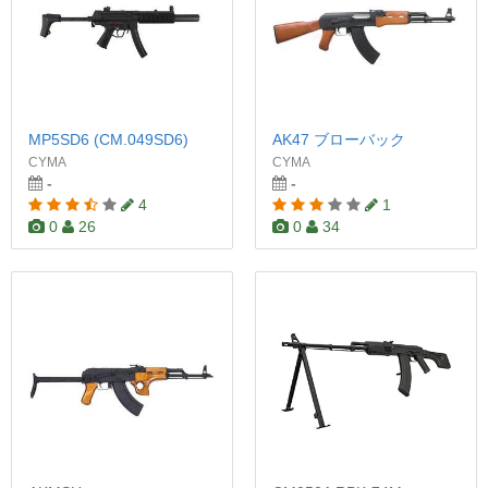
MP5SD6 (CM.049SD6)
AK47 ブローバック
CYMA
CYMA
-
-
4
1
0
26
0
34