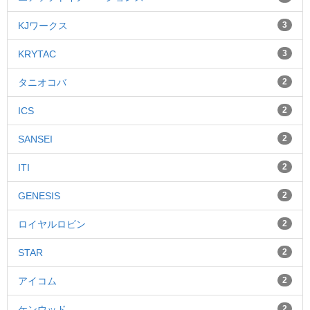
KJワークス
3
KRYTAC
3
タニオコバ
2
ICS
2
SANSEI
2
ITI
2
GENESIS
2
ロイヤルロビン
2
STAR
2
アイコム
2
ケンウッド
2