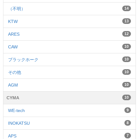
（不明）
14
KTW
13
ARES
12
CAW
10
ブラックホーク
10
その他
10
AGM
10
CYMA
10
WE-tech
9
INOKATSU
8
APS
7