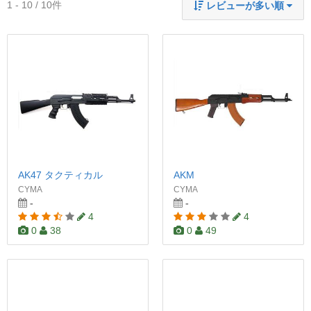
1 - 10 / 10件
レビューが多い順
AK47 タクティカル
AKM
CYMA
CYMA
-
-
4
4
0
38
0
49