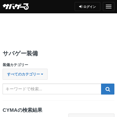
ログイン
サバゲー装備
装備カテゴリー
すべてのカテゴリー
検索
CYMAの検索結果