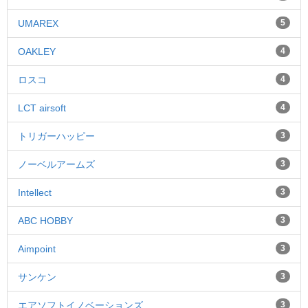
UMAREX
5
OAKLEY
4
ロスコ
4
LCT airsoft
4
トリガーハッピー
3
ノーベルアームズ
3
Intellect
3
ABC HOBBY
3
Aimpoint
3
サンケン
3
エアソフトイノベーションズ
3