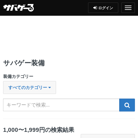
ログイン
サバゲー装備
装備カテゴリー
すべてのカテゴリー
検索
1,000〜1,999円の検索結果