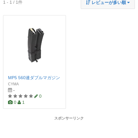
1 - 1 / 1件
レビューが多い順
MP5 560連ダブルマガジン
CYMA
-
0
0
1
スポンサーリンク