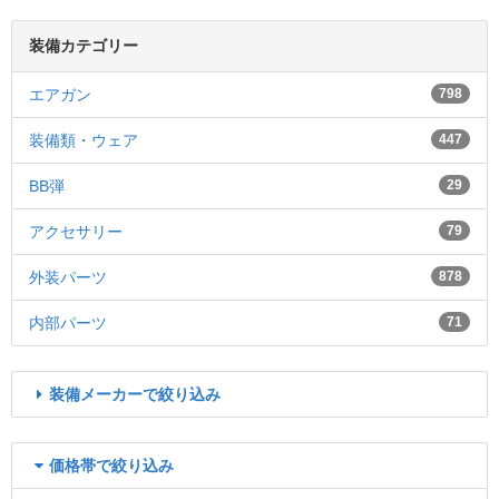
装備カテゴリー
エアガン
798
装備類・ウェア
447
BB弾
29
アクセサリー
79
外装パーツ
878
内部パーツ
71
装備メーカーで絞り込み
価格帯で絞り込み