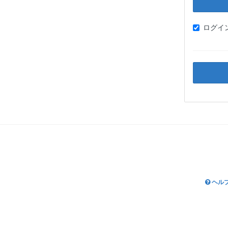
ログイ
ヘル