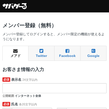
メンバー登録（無料）
メンバー登録してログインすると、メンバー限定の機能が使えるよ
うになります。
メアド
Twitter
Facebook
Google
お客さま情報の入力
表示名
必須
24文字以内
公開範囲
インターネット全体
氏名
必須
各20文字以内