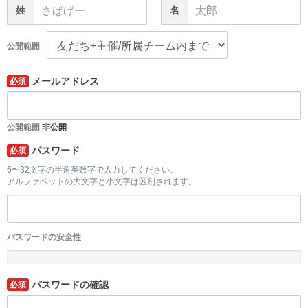
姓
名
公開範囲
メールアドレス
必須
公開範囲
非公開
パスワード
必須
6〜32文字の半角英数字で入力してください。
アルファベットの大文字と小文字は区別されます。
パスワードの安全性
-
パスワードの確認
必須