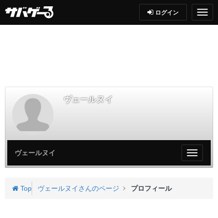
ログイン
ヴェールヌイ
ヴェールヌイ
My
ペ
ー
ジ
Top
ヴェールヌイさんのページ
プロフィール
メ
ニ
ュ