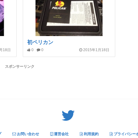
初ペリカン
1月18日
0
0
2015年1月18日
スポンサーリンク
Twitter: サバゲーる（@svgr_jp）
プ
お問い合わせ
運営会社
利用規約
プライバシー