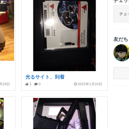
チェッ
チェ
友だ
光るサイト、到着
1月29日
1
0
2015年1月24日