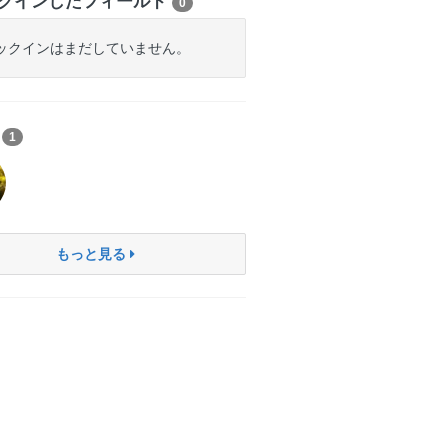
クインしたフィールド
0
ックインはまだしていません。
ち
1
もっと見る