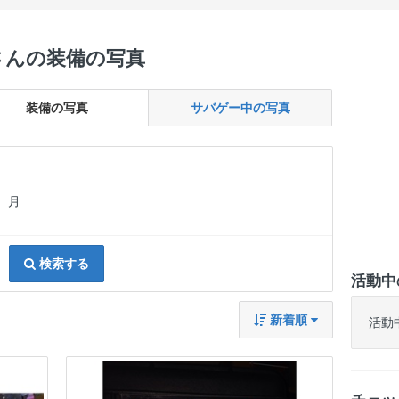
さんの装備の写真
装備の写真
サバゲー中の写真
月
検索する
活動中
新着順
活動