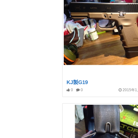
KJ製G19
0
0
2015年