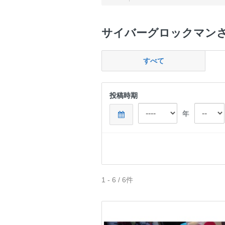
サイバーグロックマン
すべて
投稿時期
年
1 - 6 / 6件