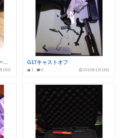
PELTOR イヤーマフ Glockマーキング入
G17キャストオフ
1月18日
1
0
2015年1月18日