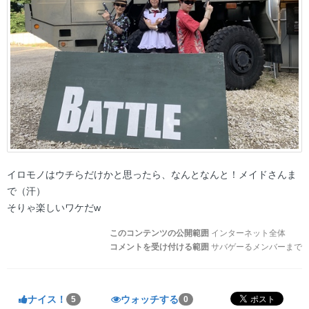
イロモノはウチらだけかと思ったら、なんとなんと！メイドさんま
で（汗）
そりゃ楽しいワケだw
このコンテンツの公開範囲
インターネット全体
コメントを受け付ける範囲
サバゲーるメンバーまで
ナイス！
ウォッチする
5
0