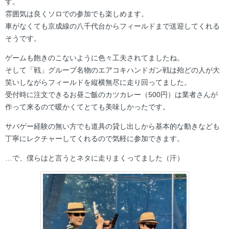
す。
雰囲気は良くソロでの参加でも楽しめます。
車がなくても京成線の八千代台からフィールドまで送迎してくれる
そうです。
ゲームも飽きのこないように色々工夫されてましたね。
そして「戦」グループ名物のエアコキハンドガン戦は殆どの人が大
笑いしながらフィールドを縦横無尽に走り回ってました。
受付時に注文できるお昼ご飯のカツカレー（500円）は業者さんが
作って来るので暖かくてとても美味しかったです。
サバゲー経験の無い方でも道具の貸し出しから基本的な動きなども
丁寧にレクチャーしてくれるので気軽に参加できます。
…で、僕らはと言うとネタに走りまくってました（汗）