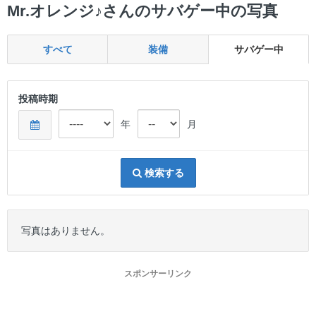
ー
Mr.オレンジ♪さんのサバゲー中の写真
すべて
装備
サバゲー中
投稿時期
年
月
検索する
写真はありません。
スポンサーリンク