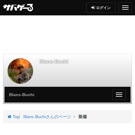
ログイン
Blanc-Buchi
Blanc-Buchi
My
ペ
ー
ジ
Top
Blanc-Buchiさんのページ
装備
メ
ニ
ュ