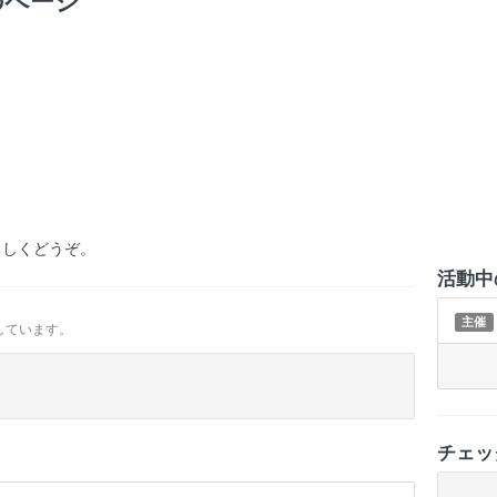
のページ
もよろしくどうぞ。
活動中
主催
しています。
チェッ