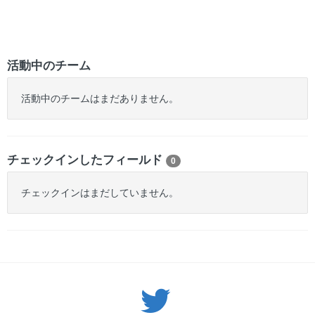
活動中のチーム
活動中のチームはまだありません。
チェックインしたフィールド
0
チェックインはまだしていません。
Twitter: サバゲーる（@svgr_jp）