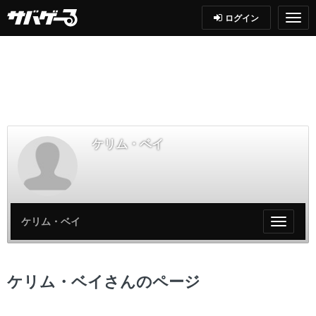
ログイン
ケリム・ベイ
ケリム・ベイ
My
ペ
ー
ジ
ケリム・ベイさんのページ
メ
ニ
ュ