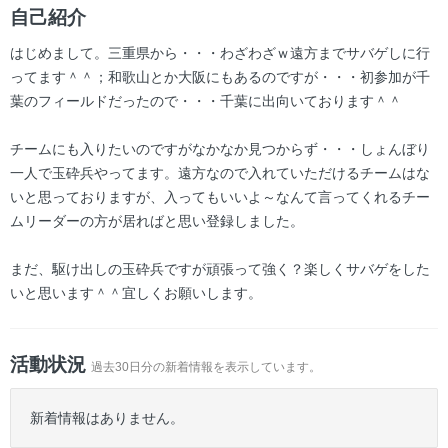
ー
自己紹介
はじめまして。三重県から・・・わざわざｗ遠方までサバゲしに行
ってます＾＾；和歌山とか大阪にもあるのですが・・・初参加が千
葉のフィールドだったので・・・千葉に出向いております＾＾
チームにも入りたいのですがなかなか見つからず・・・しょんぼり
一人で玉砕兵やってます。遠方なので入れていただけるチームはな
いと思っておりますが、入ってもいいよ～なんて言ってくれるチー
ムリーダーの方が居ればと思い登録しました。
まだ、駆け出しの玉砕兵ですが頑張って強く？楽しくサバゲをした
いと思います＾＾宜しくお願いします。
活動状況
過去30日分の新着情報を表示しています。
新着情報はありません。