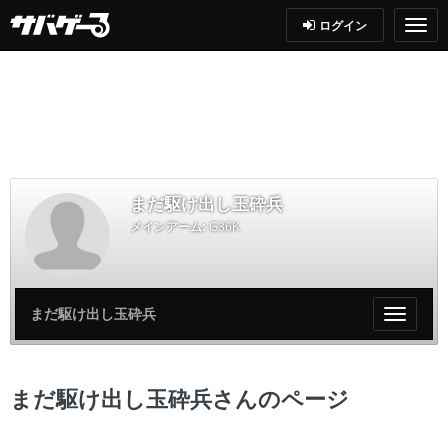
ログイン
まだ駆け出し玉砕兵
メインアーム:
G36K
まだ駆け出し玉砕兵
My
ペ
ー
ジ
まだ駆け出し玉砕兵さんのページ
メ
ニ
ュ