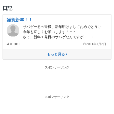
日記
謹賀新年！！
サバゲーるの皆様、新年明けましておめでとうございます。
今年も宜しくお願いします＾＾ｂ
さて、新年１発目のサバゲなんですが・・・・
0
1
2011年1月2日
もっと見る
スポンサーリンク
スポンサーリンク